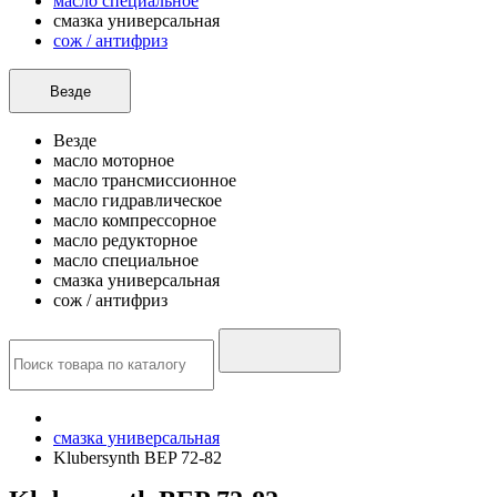
масло специальное
смазка универсальная
сож / антифриз
Везде
Везде
масло моторное
масло трансмиссионное
масло гидравлическое
масло компрессорное
масло редукторное
масло специальное
смазка универсальная
сож / антифриз
смазка универсальная
Klubersynth BEP 72-82