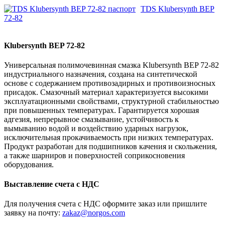
TDS Klubersynth BEP
72-82
Klubersynth BEP 72-82
Универсальная полимочевинная смазка Klubersynth BEP 72-82
индустриального назначения, создана на синтетической
основе с содержанием противозадирных и противоизносных
присадок. Смазочный материал характеризуется высокими
эксплуатационными свойствами, структурной стабильностью
при повышенных температурах. Гарантируется хорошая
адгезия, непрерывное смазывание, устойчивость к
вымыванию водой и воздействию ударных нагрузок,
исключительная прокачиваемость при низких температурах.
Продукт разработан для подшипников качения и скольжения,
а также шарниров и поверхностей соприкосновения
оборудования.
Выставление счета с НДС
Для получения счета с НДС оформите заказ или пришлите
заявку на почту:
zakaz@norgos.com