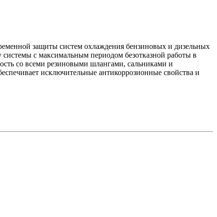
временной защиты систем охлаждения бензиновых и дизельных
у системы с максимальным периодом безотказной работы в
мость со всеми резиновыми шлангами, сальниками и
обеспечивает исключительные антикоррозионные свойства и