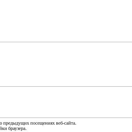
 о предыдущих посещениях веб-сайта.
йки браузера.