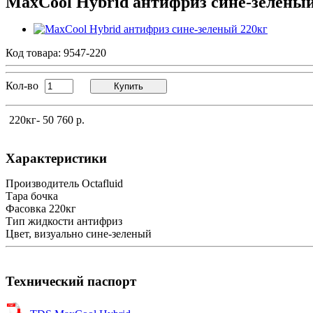
MaxCool Hybrid антифриз сине-зеленый
Код товара:
9547-220
Кол-во
Купить
220кг
- 50 760 р.
Характеристики
Производитель
Octafluid
Тара
бочка
Фасовка
220кг
Тип жидкости
антифриз
Цвет, визуально
сине-зеленый
Технический паспорт