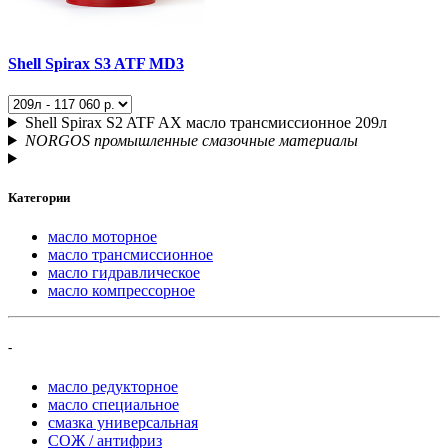
Shell Spirax S3 ATF MD3
Shell Spirax S2 ATF AX масло трансмиссионное 209л
NORGOS промышленные смазочные материалы
Категории
масло моторное
масло трансмиссионное
масло гидравлическое
масло компрессорное
-
масло редукторное
масло специальное
смазка универсальная
СОЖ / антифриз