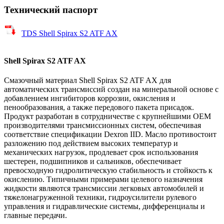
Технический паспорт
TDS Shell Spirax S2 ATF AX
Shell Spirax S2 ATF AX
Смазочный материал Shell Spirax S2 ATF AX для
автоматических трансмиссий создан на минеральной основе с
добавлением ингибиторов коррозии, окисления и
пенообразования, а также передового пакета присадок.
Продукт разработан в сотрудничестве с крупнейшими OEM
производителями трансмиссионных систем, обеспечивая
соответствие спецификации Dexron IID. Масло противостоит
разложению под действием высоких температур и
механических нагрузок, продлевает срок использования
шестерен, подшипников и сальников, обеспечивает
превосходную гидролитическую стабильность и стойкость к
окислению. Типичными примерами целевого назначения
жидкости являются трансмиссии легковых автомобилей и
тяжелонагруженной техники, гидроусилители рулевого
управления и гидравлические системы, дифференциалы и
главные передачи.