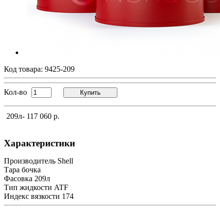
Код товара:
9425-209
Кол-во
Купить
209л
- 117 060 р.
Характеристики
Производитель
Shell
Тара
бочка
Фасовка
209л
Тип жидкости
ATF
Индекс вязкости
174