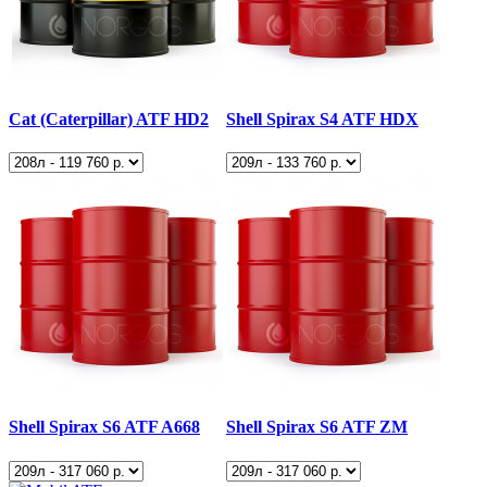
Cat (Caterpillar) ATF HD2
Shell Spirax S4 ATF HDX
Shell Spirax S6 ATF A668
Shell Spirax S6 ATF ZM