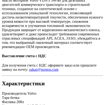
Масло моторное Volvo VDS-3 5W-40 для дизельных
двигателей коммерческого транспорта и строительной
техники, созданное на синтетической основе с
использованием уникальной технологии, позволяющей
достичь низкотемпературной текучести, обеспечения нужного
уровня вязкости при высокой температуре, снижения
испаряемости и улучшения топливной экономичности.
Продукция защищает от коррозионно-механического износа,
удовлетворяет и даже превосходит требования современных
отраслевых спецификаций API, ACEA, JASO, убеждайтесь в
том, что выбранный смазочный материал соответствует
рекомендации OEM производителя.
Выставление счета с НДС
Для получения счета с НДС оформите заказ или пришлите
заявку на почту:
zakaz@norgos.com
Характеристики
Производитель
Volvo
Тара
бочка
Фасовка
208л