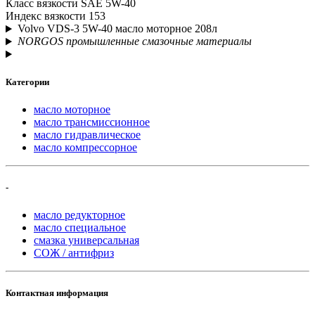
Класс вязкости SAE
5W-40
Индекс вязкости
153
Volvo VDS-3 5W-40 масло моторное 208л
NORGOS промышленные смазочные материалы
Категории
масло моторное
масло трансмиссионное
масло гидравлическое
масло компрессорное
-
масло редукторное
масло специальное
смазка универсальная
СОЖ / антифриз
Контактная информация