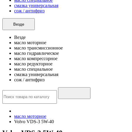
масло специальное
смазка универсальная
сож / антифриз
Везде
Везде
масло моторное
масло трансмиссионное
масло гидравлическое
масло компрессорное
масло редукторное
масло специальное
смазка универсальная
сож / антифриз
масло моторное
Volvo VDS-3 5W-40