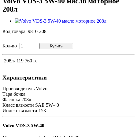
Volvo VDS-3 5W-40 масло моторное
208л
Код товара:
9810-208
Кол-во
Купить
208л
- 119 760 р.
Характеристики
Производитель
Volvo
Тара
бочка
Фасовка
208л
Класс вязкости SAE
5W-40
Индекс вязкости
153
Volvo VDS-3 5W-40