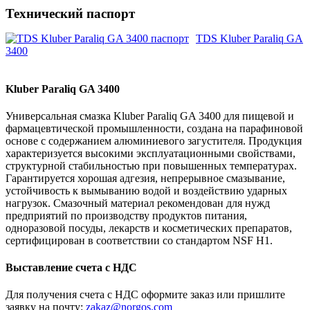
Технический паспорт
TDS Kluber Paraliq GA
3400
Kluber Paraliq GA 3400
Универсальная смазка Kluber Paraliq GA 3400 для пищевой и
фармацевтической промышленности, создана на парафиновой
основе с содержанием алюминиевого загустителя. Продукция
характеризуется высокими эксплуатационными свойствами,
структурной стабильностью при повышенных температурах.
Гарантируется хорошая адгезия, непрерывное смазывание,
устойчивость к вымыванию водой и воздействию ударных
нагрузок. Смазочный материал рекомендован для нужд
предприятий по производству продуктов питания,
одноразовой посуды, лекарств и косметических препаратов,
сертифицирован в соответствии со стандартом NSF H1.
Выставление счета с НДС
Для получения счета с НДС оформите заказ или пришлите
заявку на почту:
zakaz@norgos.com