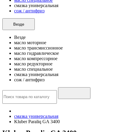
масло специальное
смазка универсальная
сож / антифриз
Везде
Везде
масло моторное
масло трансмиссионное
масло гидравлическое
масло компрессорное
масло редукторное
масло специальное
смазка универсальная
сож / антифриз
смазка универсальная
Kluber Paraliq GA 3400