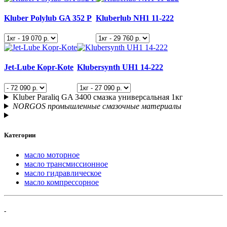
Kluber Polylub GA 352 P
Kluberlub NH1 11-222
Jet-Lube Kopr-Kote
Klubersynth UH1 14-222
Kluber Paraliq GA 3400 смазка универсальная 1кг
NORGOS промышленные смазочные материалы
Категории
масло моторное
масло трансмиссионное
масло гидравлическое
масло компрессорное
-