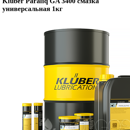
Kluber Paraliq GA 3400 смазка
универсальная 1кг