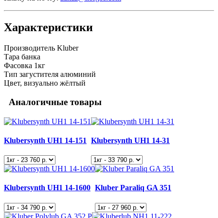
Характеристики
Производитель
Kluber
Тара
банка
Фасовка
1кг
Тип загустителя
алюминий
Цвет, визуально
жёлтый
Аналогичные товары
Klubersynth UH1 14-151
Klubersynth UH1 14-31
Klubersynth UH1 14-1600
Kluber Paraliq GA 351