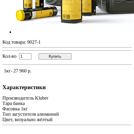
Код товара:
9027-1
Кол-во
Купить
1кг
- 27 960 р.
Характеристики
Производитель
Kluber
Тара
банка
Фасовка
1кг
Тип загустителя
алюминий
Цвет, визуально
жёлтый