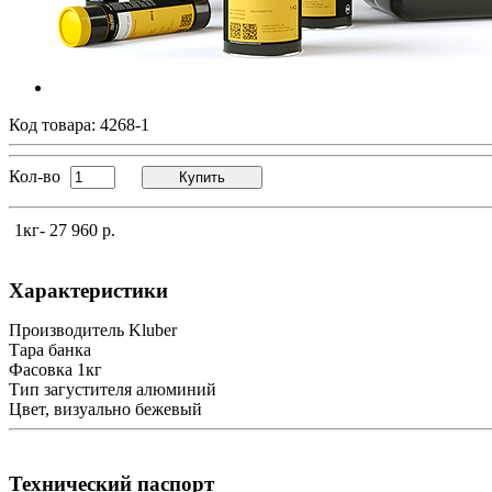
Код товара:
4268-1
Кол-во
Купить
1кг
- 27 960 р.
Характеристики
Производитель
Kluber
Тара
банка
Фасовка
1кг
Тип загустителя
алюминий
Цвет, визуально
бежевый
Технический паспорт