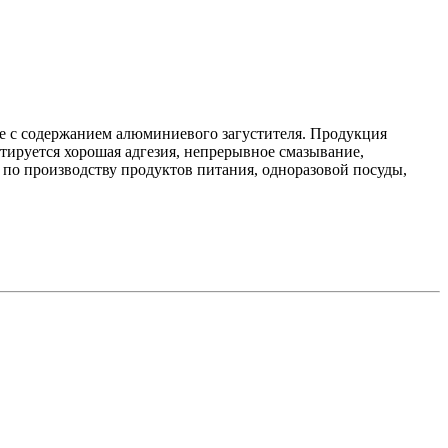
ве с содержанием алюминиевого загустителя. Продукция
ируется хорошая адгезия, непрерывное смазывание,
по производству продуктов питания, одноразовой посуды,