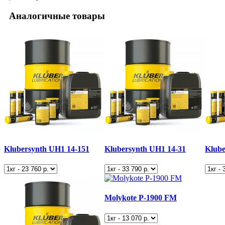
Аналогичные товары
Klubersynth UH1 14-151
Klubersynth UH1 14-31
Klube
Molykote P-1900 FM