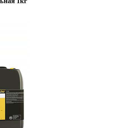
льная 1кг