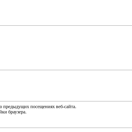
 о предыдущих посещениях веб-сайта.
йки браузера.