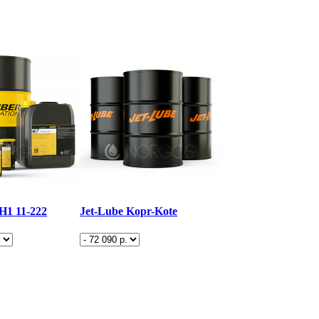
H1 11-222
Jet-Lube Kopr-Kote