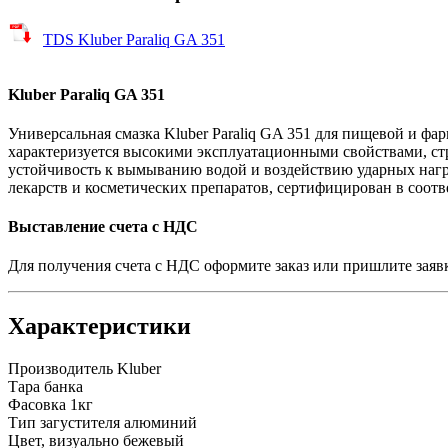
TDS Kluber Paraliq GA 351
Kluber Paraliq GA 351
Универсальная смазка Kluber Paraliq GA 351 для пищевой и ф
характеризуется высокими эксплуатационными свойствами, ст
устойчивость к вымыванию водой и воздействию ударных нагр
лекарств и косметических препаратов, сертифицирован в соотв
Выставление счета с НДС
Для получения счета с НДС оформите заказ или пришлите заяв
Характеристики
Производитель
Kluber
Тара
банка
Фасовка
1кг
Тип загустителя
алюминий
Цвет, визуально
бежевый