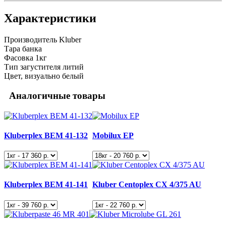
Характеристики
Производитель
Kluber
Тара
банка
Фасовка
1кг
Тип загустителя
литий
Цвет, визуально
белый
Аналогичные товары
Kluberplex BEM 41-132
Mobilux EP
Kluberplex BEM 41-141
Kluber Centoplex CX 4/375 AU