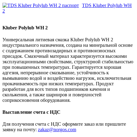
TDS Kluber Polylub WH
2
Kluber Polylub WH 2
Универсальная литиевая смазка Kluber Polylub WH 2
индустриального назначения, создана на минеральной основе
с содержанием противозадирных и противоизносных
присадок. Смазочный материал характеризуется высокими
эксплуатационными свойствами, структурной стабильностью
при повышенных температурах. Гарантируется хорошая
адгезия, непрерывное смазывание, устойчивость к
вымыванию водой и воздействию нагрузок, исключительная
прокачиваемость при низких температурах. Продукт
разработан для всех типов подшипников качения и
скольжения, а также шарниров и поверхностей
соприкосновения оборудования.
Выставление счета с НДС
Для получения счета с НДС оформите заказ или пришлите
заявку на почту:
zakaz@norgos.com