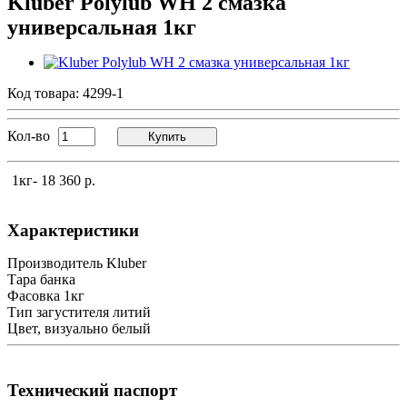
Kluber Polylub WH 2 смазка
универсальная 1кг
Код товара:
4299-1
Кол-во
Купить
1кг
- 18 360 р.
Характеристики
Производитель
Kluber
Тара
банка
Фасовка
1кг
Тип загустителя
литий
Цвет, визуально
белый
Технический паспорт