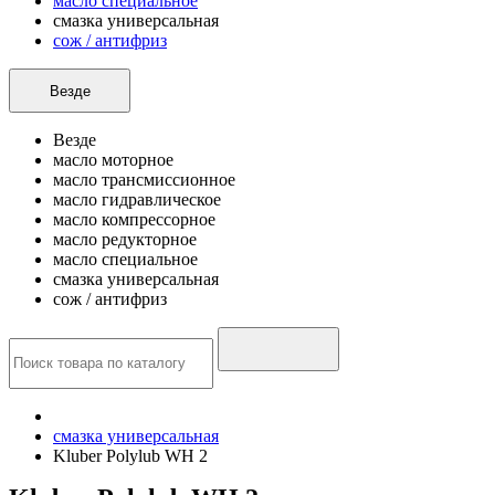
масло специальное
смазка универсальная
сож / антифриз
Везде
Везде
масло моторное
масло трансмиссионное
масло гидравлическое
масло компрессорное
масло редукторное
масло специальное
смазка универсальная
сож / антифриз
смазка универсальная
Kluber Polylub WH 2