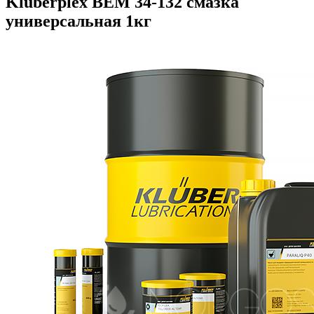
Kluberplex BEM 34-132 смазка
универсальная 1кг