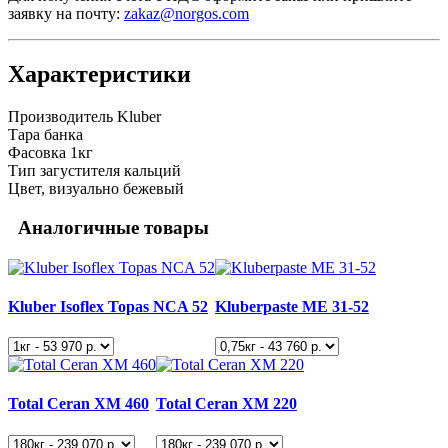
заявку на почту:
zakaz@norgos.com
Характеристики
Производитель
Kluber
Тара
банка
Фасовка
1кг
Тип загустителя
кальций
Цвет, визуально
бежевый
Аналогичные товары
Kluber Isoflex Topas NCA 52
Kluberpaste ME 31-52
Total Ceran XM 460
Total Ceran XM 220