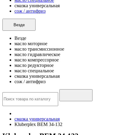
масло специальное
смазка универсальная
сож / антифриз
Везде
Везде
масло моторное
масло трансмиссионное
масло гидравлическое
масло компрессорное
масло редукторное
масло специальное
смазка универсальная
сож / антифриз
смазка универсальная
Kluberplex BEM 34-132