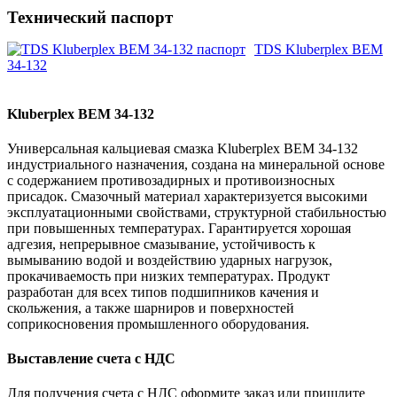
Технический паспорт
TDS Kluberplex BEM
34-132
Kluberplex BEM 34-132
Универсальная кальциевая смазка Kluberplex BEM 34-132
индустриального назначения, создана на минеральной основе
с содержанием противозадирных и противоизносных
присадок. Смазочный материал характеризуется высокими
эксплуатационными свойствами, структурной стабильностью
при повышенных температурах. Гарантируется хорошая
адгезия, непрерывное смазывание, устойчивость к
вымыванию водой и воздействию ударных нагрузок,
прокачиваемость при низких температурах. Продукт
разработан для всех типов подшипников качения и
скольжения, а также шарниров и поверхностей
соприкосновения промышленного оборудования.
Выставление счета с НДС
Для получения счета с НДС оформите заказ или пришлите