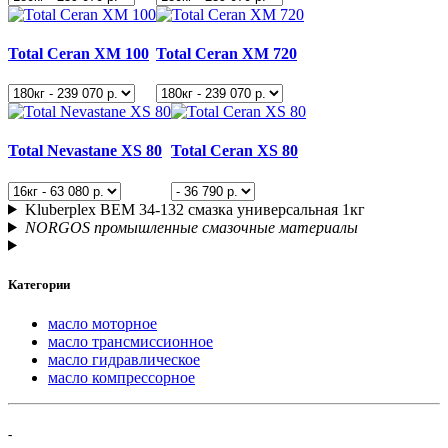
Total Ceran XM 100
Total Ceran XM 720
Total Nevastane XS 80
Total Ceran XS 80
Kluberplex BEM 34-132 смазка универсальная 1кг
NORGOS промышленные смазочные материалы
Категории
масло моторное
масло трансмиссионное
масло гидравлическое
масло компрессорное
-