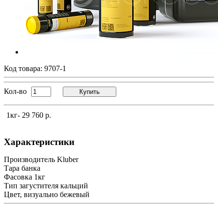
Код товара:
9707-1
Кол-во
Купить
1кг
- 29 760 р.
Характеристики
Производитель
Kluber
Тара
банка
Фасовка
1кг
Тип загустителя
кальций
Цвет, визуально
бежевый