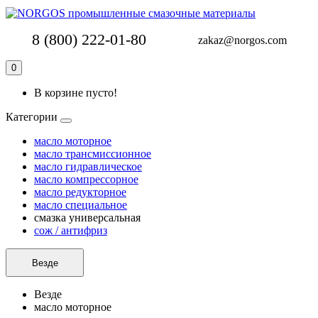
8 (800) 222-01-80
zakaz@norgos.com
0
В корзине пусто!
Категории
масло моторное
масло трансмиссионное
масло гидравлическое
масло компрессорное
масло редукторное
масло специальное
смазка универсальная
сож / антифриз
Везде
Везде
масло моторное