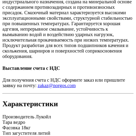
индустриального назначения, создана на минеральной основе
с содержанием противозадирных и противоизносных
присадок. Смазочный материал характеризуется высокими
эксплуатационными свойствами, структурной стабильностью
при повышенных температурах. Гарантируется хорошая
адгезия, непрерывное смазывание, устойчивость к
вымыванию водой и воздействию ударных нагрузок,
исключительная прокачиваемость при низких температурах.
Продукт разработан для всех типов подшипников качения и
скольжения, шарниров и поверхностей соприкосновения
оборудования.
Выставление счета с НДС
Для получения счета с НДС оформите заказ или пришлите
заявку на почту:
zakaz@norgos.com
Характеристики
Производитель
Лукойл
Тара
ведро
Фасовка
18кг
Тип загустителя
литий