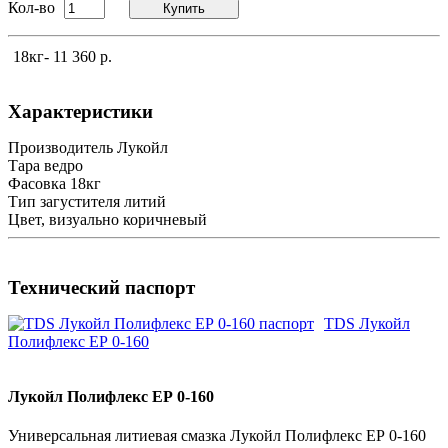
Кол-во
Купить
18кг
- 11 360 р.
Характеристики
Производитель
Лукойл
Тара
ведро
Фасовка
18кг
Тип загустителя
литий
Цвет, визуально
коричневый
Технический паспорт
TDS Лукойл
Полифлекс ЕР 0-160
Лукойл Полифлекс ЕР 0-160
Универсальная литиевая смазка Лукойл Полифлекс ЕР 0-160