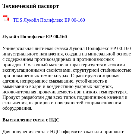
Технический паспорт
TDS Лукойл Полифлекс ЕР 00-160
Лукойл Полифлекс ЕР 00-160
Универсальная литиевая смазка Лукойл Полифлекс ЕР 00-160
индустриального назначения, создана на минеральной основе
с содержанием противозадирных и противоизносных
присадок. Смазочный материал характеризуется высокими
эксплуатационными свойствами, структурной стабильностью
при повышенных температурах. Гарантируется хорошая
адгезия, непрерывное смазывание, устойчивость к
вымыванию водой и воздействию ударных нагрузок,
исключительная прокачиваемость при низких температурах.
Продукт разработан для всех типов подшипников качения и
скольжения, шарниров и поверхностей соприкосновения
оборудования.
Выставление счета с НДС
Для получения счета с НДС оформите заказ или пришлите