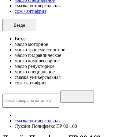
масло специальное
смазка универсальная
сож / антифриз
Везде
Везде
масло моторное
масло трансмиссионное
масло гидравлическое
масло компрессорное
масло редукторное
масло специальное
смазка универсальная
сож / антифриз
смазка универсальная
Лукойл Полифлекс ЕР 00-160