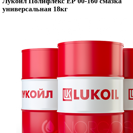
Лукойл Полифлекс ЕР 00-160 смазка
универсальная 18кг