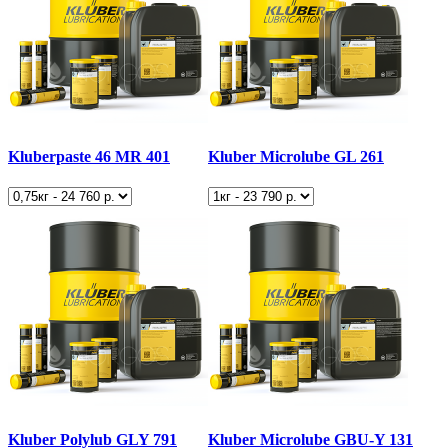
Kluberpaste 46 MR 401
Kluber Microlube GL 261
Kluber Polylub GLY 791
Kluber Microlube GBU-Y 131