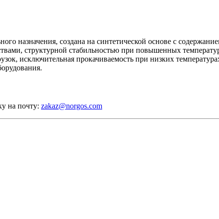
льного назначения, создана на синтетической основе с содержа
твами, структурной стабильностью при повышенных температура
зок, исключительная прокачиваемость при низких температурах
орудования.
ку на почту:
zakaz@norgos.com