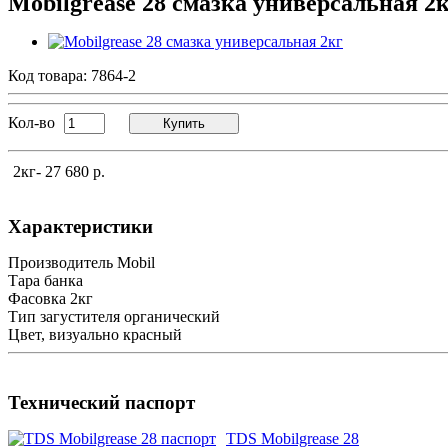
Mobilgrease 28 смазка универсальная 2
Код товара:
7864-2
Кол-во
Купить
2кг
- 27 680 р.
Характеристики
Производитель
Mobil
Тара
банка
Фасовка
2кг
Тип загустителя
органический
Цвет, визуально
красный
Технический паспорт
TDS Mobilgrease 28