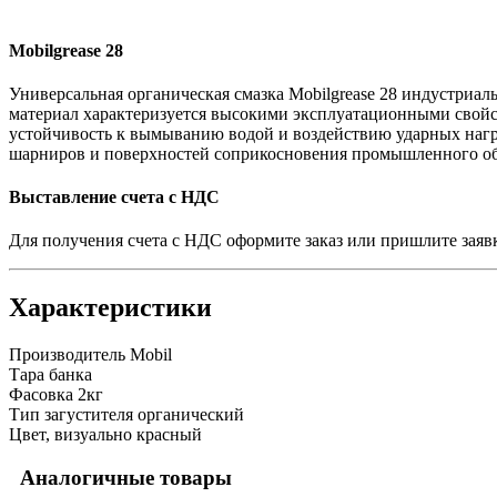
Mobilgrease 28
Универсальная органическая смазка Mobilgrease 28 индустриа
материал характеризуется высокими эксплуатационными свойс
устойчивость к вымыванию водой и воздействию ударных нагру
шарниров и поверхностей соприкосновения промышленного об
Выставление счета с НДС
Для получения счета с НДС оформите заказ или пришлите заяв
Характеристики
Производитель
Mobil
Тара
банка
Фасовка
2кг
Тип загустителя
органический
Цвет, визуально
красный
Аналогичные товары