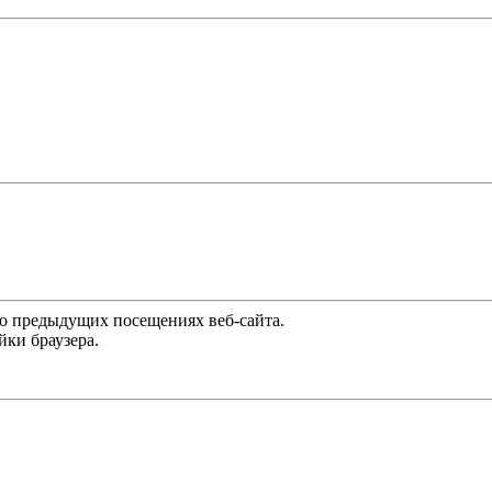
 о предыдущих посещениях веб-сайта.
йки браузера.