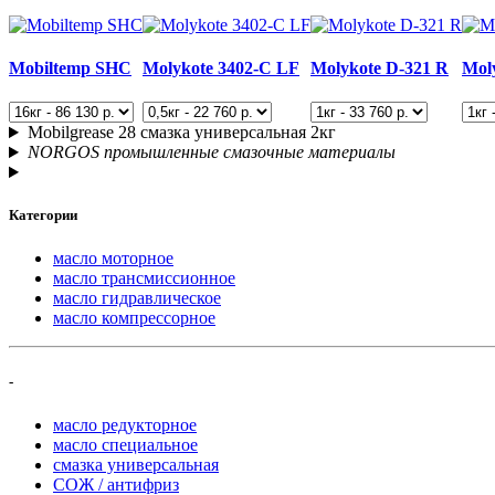
Mobiltemp SHC
Molykote 3402-C LF
Molykote D-321 R
Mol
Mobilgrease 28 смазка универсальная 2кг
NORGOS промышленные смазочные материалы
Категории
масло моторное
масло трансмиссионное
масло гидравлическое
масло компрессорное
-
масло редукторное
масло специальное
смазка универсальная
СОЖ / антифриз