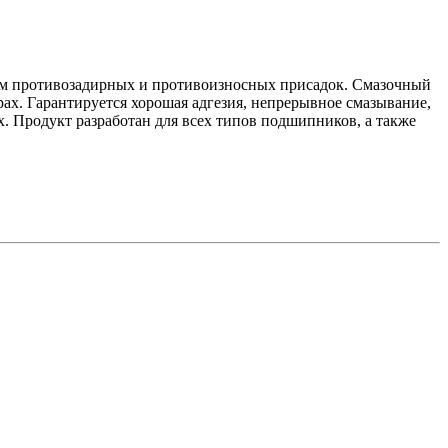
нием противозадирных и противоизносных присадок. Смазочный
х. Гарантируется хорошая адгезия, непрерывное смазывание,
. Продукт разработан для всех типов подшипников, а также