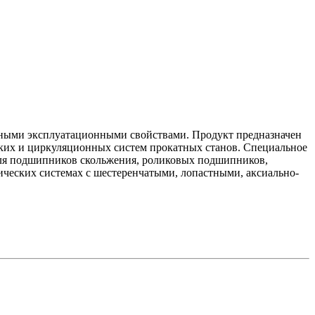
чными эксплуатационными свойствами. Продукт предназначен
ских и циркуляционных систем прокатных станов. Специальное
 для подшипников скольжения, роликовых подшипников,
ических системах с шестеренчатыми, лопастными, аксиально-