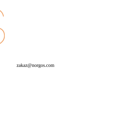
zakaz@norgos.com