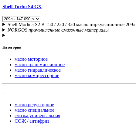
Shell Turbo S4 GX
Shell Morlina S2 B 150 / 220 / 320 масло циркуляционное 209л
NORGOS промышленные смазочные материалы
Категории
масло моторное
масло трансмиссионное
масло гидравлическое
масло компрессорное
-
масло редукторное
масло специальное
смазка универсальная
СОЖ / антифриз