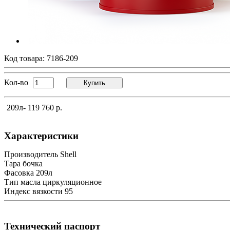
Код товара:
7186-209
Кол-во
Купить
209л
- 119 760 р.
Характеристики
Производитель
Shell
Тара
бочка
Фасовка
209л
Тип масла
циркуляционное
Индекс вязкости
95
Технический паспорт