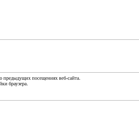
 о предыдущих посещениях веб-сайта.
йки браузера.