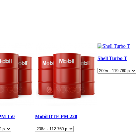
Shell Turbo T
PM 150
Mobil DTE PM 220