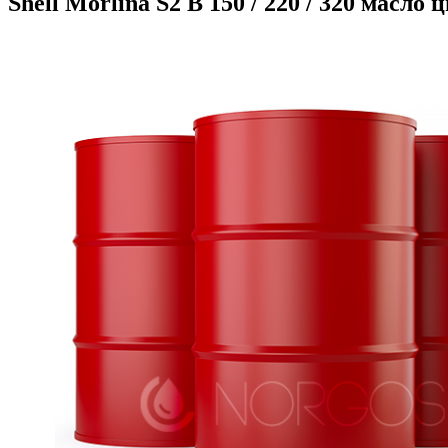
Shell Morlina S2 B 150 / 220 / 320 масл