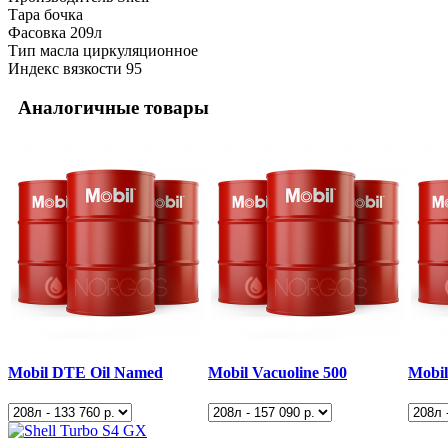
Тара
бочка
Фасовка
209л
Тип масла
циркуляционное
Индекс вязкости
95
Аналогичные товары
Mobil DTE Oil Named
Mobil Vacuoline 500
Mobi