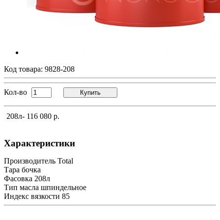
Код товара:
9828-208
Кол-во
Купить
208л
- 116 080 р.
Характеристики
Производитель
Total
Тара
бочка
Фасовка
208л
Тип масла
шпиндельное
Индекс вязкости
85