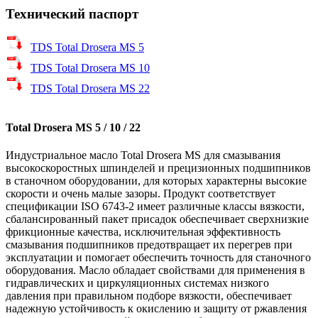
Технический паспорт
TDS Total Drosera MS 5
TDS Total Drosera MS 10
TDS Total Drosera MS 22
Total Drosera MS 5 / 10 / 22
Индустриальное масло Total Drosera MS для смазывания
высокоскоростных шпинделей и прецизионных подшипников
в станочном оборудовании, для которых характерны высокие
скорости и очень малые зазоры. Продукт соответствует
спецификации ISO 6743-2 имеет различные классы вязкости,
сбалансированный пакет присадок обеспечивает сверхнизкие
фрикционные качества, исключительная эффективность
смазывания подшипников предотвращает их перегрев при
эксплуатации и помогает обеспечить точность для станочного
оборудования. Масло обладает свойствами для применения в
гидравлических и циркуляционных системах низкого
давления при правильном подборе вязкости, обеспечивает
надежную устойчивость к окислению и защиту от ржавления