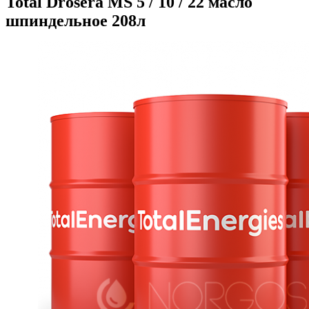
Total Drosera MS 5 / 10 / 22 масло
шпиндельное 208л