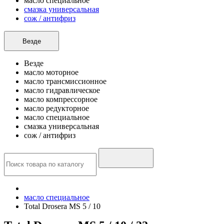
масло специальное
смазка универсальная
сож / антифриз
Везде
Везде
масло моторное
масло трансмиссионное
масло гидравлическое
масло компрессорное
масло редукторное
масло специальное
смазка универсальная
сож / антифриз
масло специальное
Total Drosera MS 5 / 10