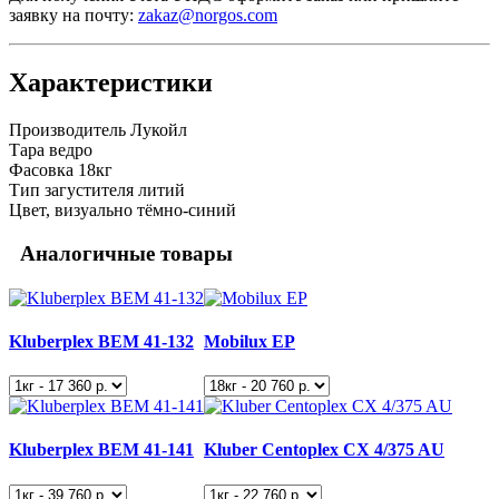
заявку на почту:
zakaz@norgos.com
Характеристики
Производитель
Лукойл
Тара
ведро
Фасовка
18кг
Тип загустителя
литий
Цвет, визуально
тёмно-синий
Аналогичные товары
Kluberplex BEM 41-132
Mobilux EP
Kluberplex BEM 41-141
Kluber Centoplex CX 4/375 AU