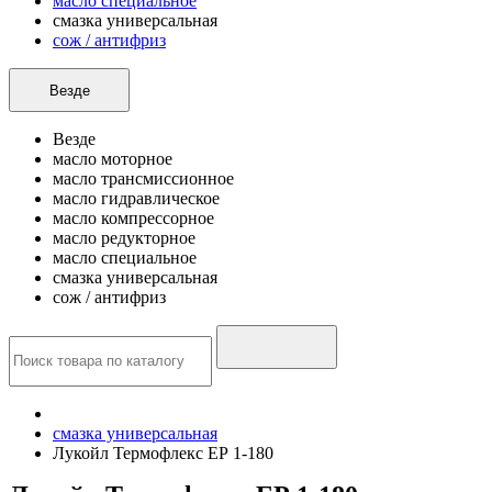
масло специальное
смазка универсальная
сож / антифриз
Везде
Везде
масло моторное
масло трансмиссионное
масло гидравлическое
масло компрессорное
масло редукторное
масло специальное
смазка универсальная
сож / антифриз
смазка универсальная
Лукойл Термофлекс ЕР 1-180