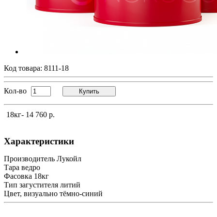
Код товара:
8111-18
Кол-во
Купить
18кг
- 14 760 р.
Характеристики
Производитель
Лукойл
Тара
ведро
Фасовка
18кг
Тип загустителя
литий
Цвет, визуально
тёмно-синий