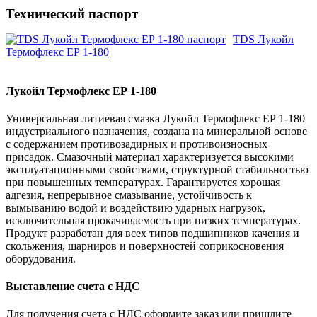
Технический паспорт
TDS Лукойл
Термофлекс ЕР 1-180
Лукойл Термофлекс ЕР 1-180
Универсальная литиевая смазка Лукойл Термофлекс ЕР 1-180
индустриального назначения, создана на минеральной основе
с содержанием противозадирных и противоизносных
присадок. Смазочный материал характеризуется высокими
эксплуатационными свойствами, структурной стабильностью
при повышенных температурах. Гарантируется хорошая
адгезия, непрерывное смазывание, устойчивость к
вымыванию водой и воздействию ударных нагрузок,
исключительная прокачиваемость при низких температурах.
Продукт разработан для всех типов подшипников качения и
скольжения, шарниров и поверхностей соприкосновения
оборудования.
Выставление счета с НДС
Для получения счета с НДС оформите заказ или пришлите