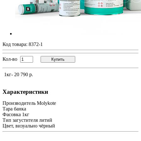
Код товара:
8372-1
Кол-во
Купить
1кг
- 20 790 р.
Характеристики
Производитель
Molykote
Тара
банка
Фасовка
1кг
Тип загустителя
литий
Цвет, визуально
чёрный