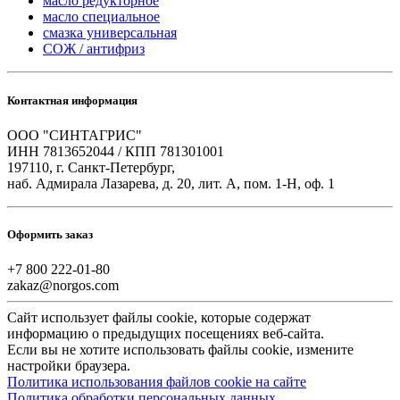
масло редукторное
масло специальное
смазка универсальная
СОЖ / антифриз
Контактная информация
ООО "СИНТАГРИС"
ИНН 7813652044 / КПП 781301001
197110, г. Санкт-Петербург,
наб. Адмирала Лазарева, д. 20, лит. А, пом. 1-Н, оф. 1
Оформить заказ
+7 800 222-01-80
zakaz@norgos.com
Сайт использует файлы cookie, которые содержат
информацию о предыдущих посещениях веб-сайта.
Если вы не хотите использовать файлы cookie, измените
настройки браузера.
Политика использования файлов cookie на сайте
Политика обработки персональных данных